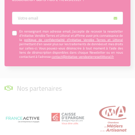
Votre Email
En renseignant mon adresse email, j’accepte de recevoir la newsletter
d'Initiative Vendée Terres et Littoral et affirme avoir pris connaissance de
la
politique de confidentialité d’Initiative Vendée Terres et Littoral
permettant d’en savoir plus sur les traitements de données et mes droits
sur celles-ci. Vous pouvez-vous désinscrire à tout moment à l’aide des
liens de désinscription disponibles dans chaque Newsletter ou en nous
contactant à l’adresse
contact@initiative-vendeeterresetlittoral.fr
Nos partenaires