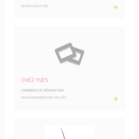
85350 L'ÎLE-D'YEU
CHEZ YVES
COMMERCE ET RÉPARATION
85330 NOIRMOUTIER-EN-L'ÎLE