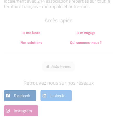
localement avec 214 associations réparties sur tout le
territoire français - métropole et outre-mer.
Accès rapide
Je me lance
Je m'engage
Nos solutions
Qui sommes-nous ?
Accès intranet
Retrouvez nous sur nos réseaux
Facebook
Linkedin
instagram