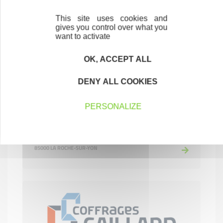
COMMERCE ET RÉPARATION
This site uses cookies and
85160 SAINT-JEAN-DE-MONTS
gives you control over what you
want to activate
OK, ACCEPT ALL
DENY ALL COOKIES
PERSONALIZE
CICASOINS
SERVICES AUX PARTICULIERS
85000 LA ROCHE-SUR-YON