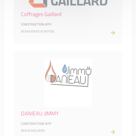
Coffrages Gaillard
CONSTRUCTION-BTP
85240 RIVES-D'AUTISE
DANIEAU JIMMY
CONSTRUCTION-BTP
85370 NALLIERS