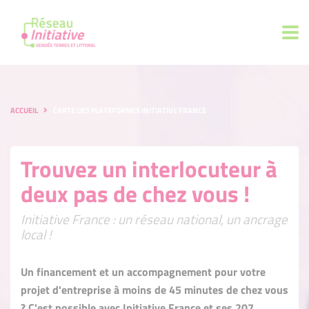
ACCUEIL
CARTE DES PLATEFORMES INITIATIVE FRANCE
Trouvez un interlocuteur à
deux pas de chez vous !
Initiative France : un réseau national, un ancrage
local !
Un financement et un accompagnement pour votre
projet d'entreprise à moins de 45 minutes de chez vous
? C'est possible avec Initiative France et ses 207