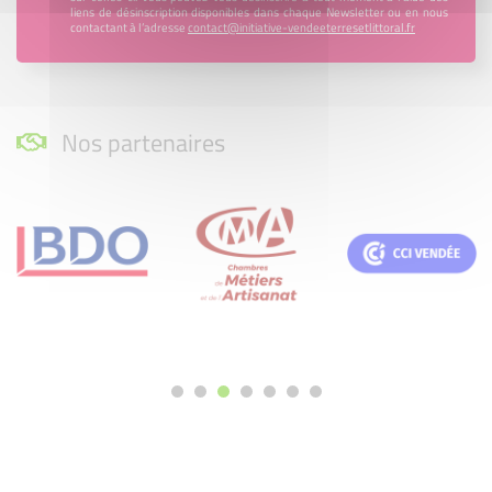
liens de désinscription disponibles dans chaque Newsletter ou en nous
contactant à l’adresse
contact@initiative-vendeeterresetlittoral.fr
Nos partenaires