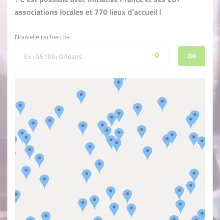
associations locales et 770 lieux d’accueil !
Nouvelle recherche :
OK