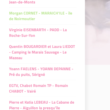
Jean-de-Monts
Morgan CORNET - MARAICH'ILE - île
de Noirmoutier
Virginie EISENBARTH - PADD - La
Roche-Sur-Yon
Quentin BOUGARDIER et Laura LIEDOT
- Camping le Marais Sauvage - Le
Mazeau
Yoann FAELENS - YOANN DEPANNE -
Pré du puits, Sérigné
EGTV, Chabot Romain TP - Romain
CHABOT - Vairé
Pierre et Katia LEBEAU - La Cabane de
Pierre - Aiguillon la presqu'île