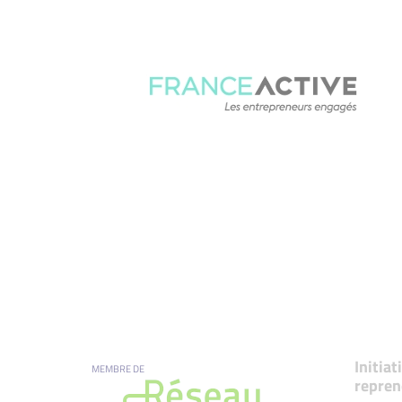
Initia
MEMBRE DE
repren