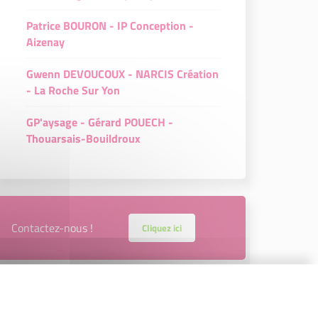
Patrice BOURON - IP Conception -
Aizenay
Gwenn DEVOUCOUX - NARCIS Création
- La Roche Sur Yon
GP'aysage - Gérard POUECH -
Thouarsais-Bouildroux
Contactez-nous !
Cliquez ici
Créateurs