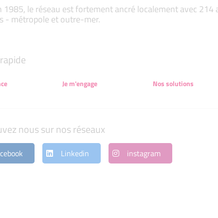
 1985, le réseau est fortement ancré localement avec 214 ass
s - métropole et outre-mer.
rapide
nce
Je m'engage
Nos solutions
uvez nous sur nos réseaux
cebook
Linkedin
instagram