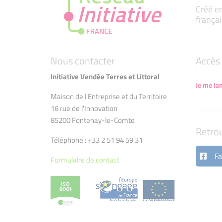
Créé en
françai
Nous contacter
Accès 
Initiative Vendée Terres et Littoral
Je me la
Maison de l'Entreprise et du Territoire
16 rue de l'Innovation
85200 Fontenay-le-Comte
Retro
Téléphone : +33 2 51 94 59 31
Fa
Formulaire de contact