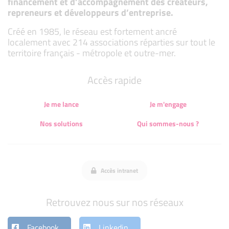
financement et d’accompagnement des créateurs,
repreneurs et développeurs d’entreprise.
Créé en 1985, le réseau est fortement ancré
localement avec 214 associations réparties sur tout le
territoire français - métropole et outre-mer.
Accès rapide
Je me lance
Je m'engage
Nos solutions
Qui sommes-nous ?
Accès intranet
Retrouvez nous sur nos réseaux
Facebook
Linkedin