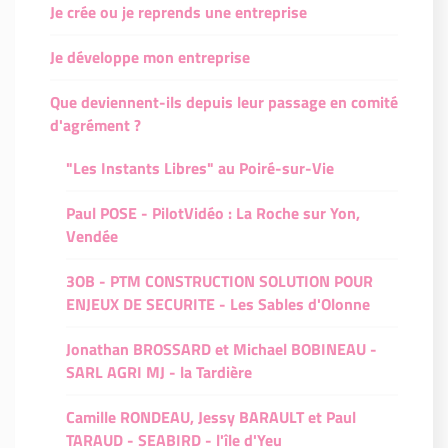
Je crée ou je reprends une entreprise
Je développe mon entreprise
Que deviennent-ils depuis leur passage en comité
d'agrément ?
"Les Instants Libres" au Poiré-sur-Vie
Paul POSE - PilotVidéo : La Roche sur Yon,
Vendée
3OB - PTM CONSTRUCTION SOLUTION POUR
ENJEUX DE SECURITE - Les Sables d'Olonne
Jonathan BROSSARD et Michael BOBINEAU -
SARL AGRI MJ - la Tardière
Camille RONDEAU, Jessy BARAULT et Paul
TARAUD - SEABIRD - l'île d'Yeu