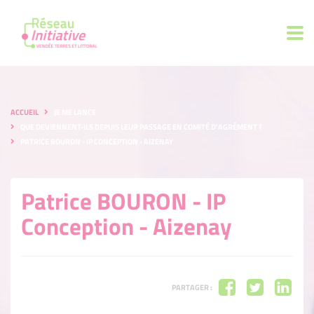
ACCUEIL
JE ME LANCE
QUE DEVIENNENT-ILS DEPUIS LEUR PASSAGE EN COMITÉ D'AGRÉMENT ?
PATRICE BOURON - IP CONCEPTION - AIZENAY
Patrice BOURON - IP
Conception - Aizenay
PARTAGER :