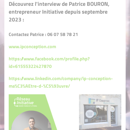
Découvrez l'interview de Patrice BOURON,
entrepreneur Initiative depuis septembre
2023 :
Contactez Patrice : 06 07 58 78 21
www.ipconception.com
https://www.facebook.com/profile.php?
id=61555322427870
https://www.linkedin.com/company/ip-conception-
ma%C3%AEtre-d-%C5%93uvre/