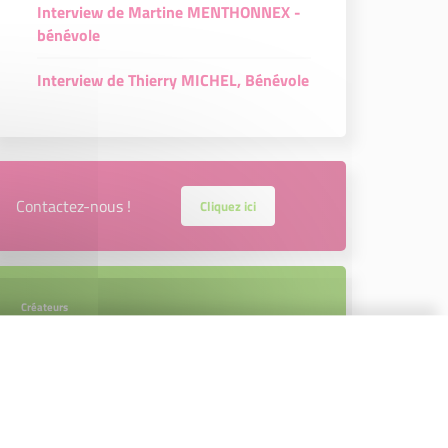
Interview de Martine MENTHONNEX -
bénévole
Interview de Thierry MICHEL, Bénévole
Contactez-nous !
Cliquez ici
Créateurs
Trouvez à qui vous adresser
Créateurs, repreneurs, vos interlocuteurs
en région.