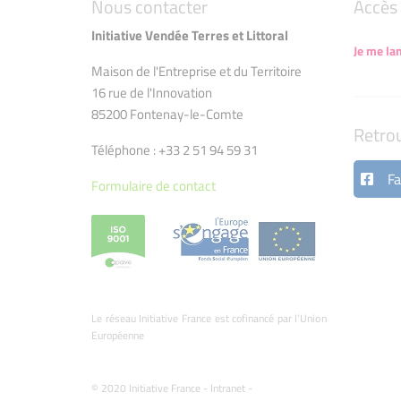
Nous contacter
Accès 
Initiative Vendée Terres et Littoral
Je me la
Maison de l'Entreprise et du Territoire
16 rue de l'Innovation
85200 Fontenay-le-Comte
Retro
Téléphone : +33 2 51 94 59 31
Fa
Formulaire de contact
Le réseau Initiative France est cofinancé par l’Union
Européenne
© 2020 Initiative France -
Intranet
-