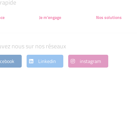
rapide
nce
Je m'engage
Nos solutions
uvez nous sur nos réseaux
cebook
Linkedin
instagram