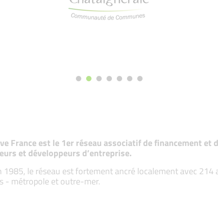
tive France est le 1er réseau associatif de financement e
eurs et développeurs d’entreprise.
 1985, le réseau est fortement ancré localement avec 214 ass
s - métropole et outre-mer.