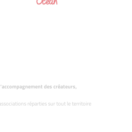
t d’accompagnement des créateurs,
ociations réparties sur tout le territoire