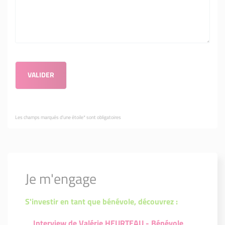
Les champs marqués d'une étoile* sont obligatoires
Je m'engage
S'investir en tant que bénévole, découvrez :
Interview de Valérie HEURTEAU - Bénévole