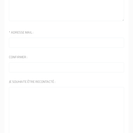
*
ADRESSE MAIL :
CONFIRMER :
JE SOUHAITE ÊTRE RECONTACTÉ :