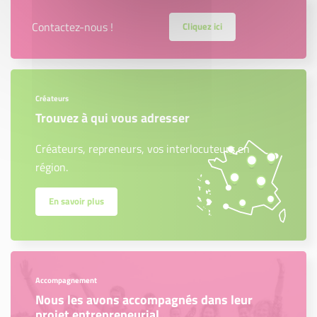
Contactez-nous !
Cliquez ici
Créateurs
Trouvez à qui vous adresser
Créateurs, repreneurs, vos interlocuteurs en
région.
En savoir plus
Accompagnement
Nous les avons accompagnés dans leur
projet entrepreneurial