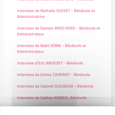
Interview de Nathalie SUSSET - Bénévole et
Administratrice
Interview de Damien BROCHARD - Bénévole et
Administrateur
Interview de Nabil JENNI - Bénévole et
Administrateur
Interview d'Eric BROSSET - Bénévole
Interview de Jimmy COURANT - Bénévole
Interview de Salomé GUILBAUD - Bénévole
Interview de Gaëtan ANNEIX, Bénévole
Interview de Jacques LOUINEAU - Expert
Bénévole