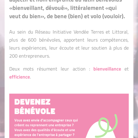
«bienveillant, dévoué», littéralement «qui
veut du bien», de bene (bien) et volo (vouloir).
Au sein du Réseau Initiative Vendée Terres et Littoral,
plus de 600 bénévoles, apportent leurs compétences,
leurs expériences, leur écoute et leur soutien à plus de
200 entrepreneurs.
Deux mots résument leur action :
bienveillance
et
efficience
.