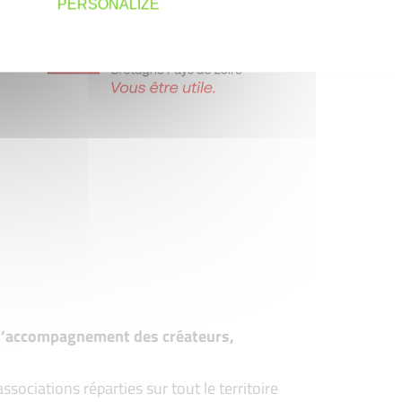
PERSONALIZE
t d’accompagnement des créateurs,
ociations réparties sur tout le territoire