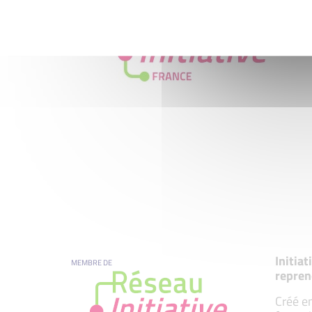
Initia
MEMBRE DE
repren
Créé en