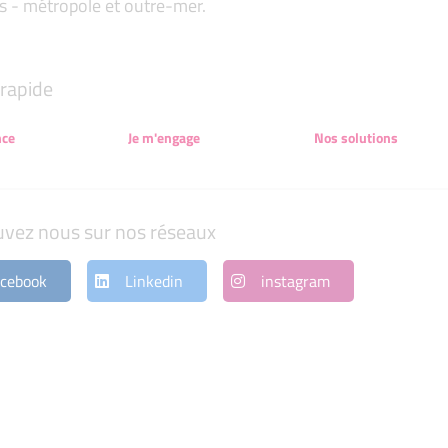
s - métropole et outre-mer.
rapide
nce
Je m'engage
Nos solutions
uvez nous sur nos réseaux
cebook
Linkedin
instagram