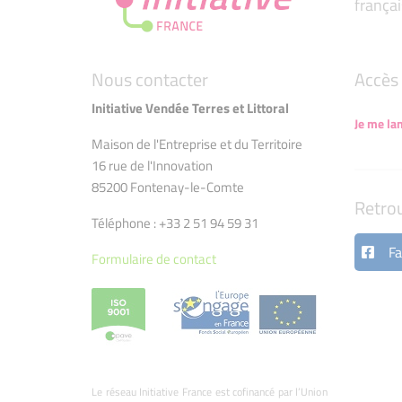
françai
Nous contacter
Accès 
Initiative Vendée Terres et Littoral
Je me la
Maison de l'Entreprise et du Territoire
16 rue de l'Innovation
85200 Fontenay-le-Comte
Retro
Téléphone : +33 2 51 94 59 31
Fa
Formulaire de contact
Le réseau Initiative France est cofinancé par l’Union