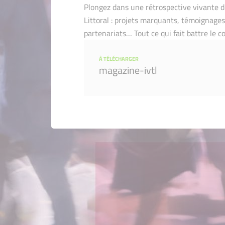
Plongez dans une rétrospective vivante d
Littoral : projets marquants, témoignages
partenariats… Tout ce qui fait battre le c
À TÉLÉCHARGER
magazine-ivtl