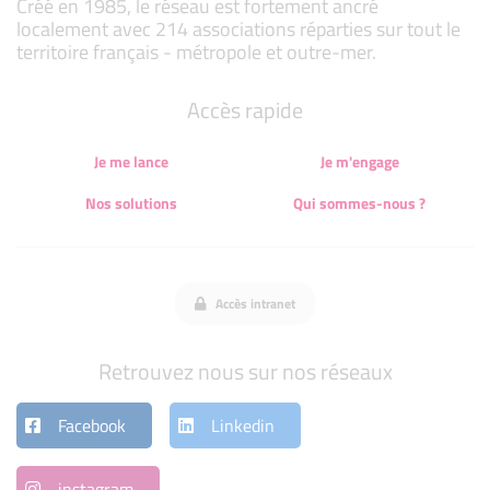
Créé en 1985, le réseau est fortement ancré
localement avec 214 associations réparties sur tout le
territoire français - métropole et outre-mer.
Accès rapide
Je me lance
Je m'engage
Nos solutions
Qui sommes-nous ?
Accès intranet
Retrouvez nous sur nos réseaux
Facebook
Linkedin
instagram