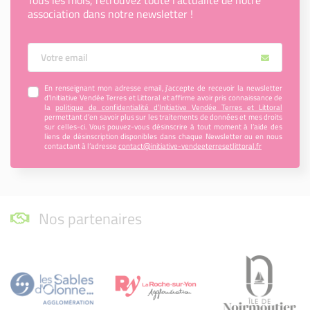
association dans notre newsletter !
Votre Email
En renseignant mon adresse email, j’accepte de recevoir la newsletter
d'Initiative Vendée Terres et Littoral et affirme avoir pris connaissance de
la
politique de confidentialité d’Initiative Vendée Terres et Littoral
permettant d’en savoir plus sur les traitements de données et mes droits
sur celles-ci. Vous pouvez-vous désinscrire à tout moment à l’aide des
liens de désinscription disponibles dans chaque Newsletter ou en nous
contactant à l’adresse
contact@initiative-vendeeterresetlittoral.fr
Nos partenaires