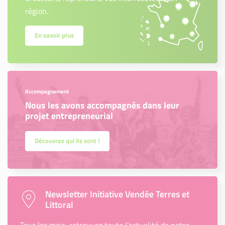
région.
En savoir plus
Accompagnement
Nous les avons accompagnés dans leur
projet entrepreneurial
Découvrez qui ils sont !
Newsletter Initiative Vendée Terres et
Littoral
Tous les mois, retrouvez toute l’actualité de notre