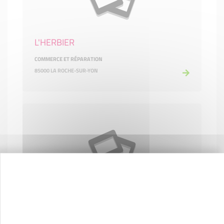
L'HERBIER
COMMERCE ET RÉPARATION
85000 LA ROCHE-SUR-YON
LA COIFFEUSE
COMMERCE ET RÉPARATION
85330 NOIRMOUTIER-EN-L'ÎLE