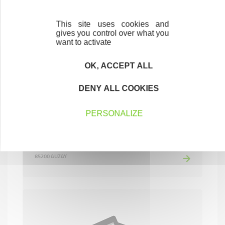
This site uses cookies and
gives you control over what you
want to activate
OK, ACCEPT ALL
DENY ALL COOKIES
PERSONALIZE
LA FORGE Chez Rachel
HÔTELS, CAFÉS ET RESTAURANTS
85200 AUZAY