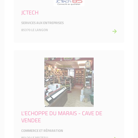
JCTECH
SERVICES AUX ENTREPRISES
85370 LE LANGON
L'ECHOPPE DU MARAIS - CAVE DE
VENDEE
COMMERCE ET RÉPARATION
85420 LE MAZEAU