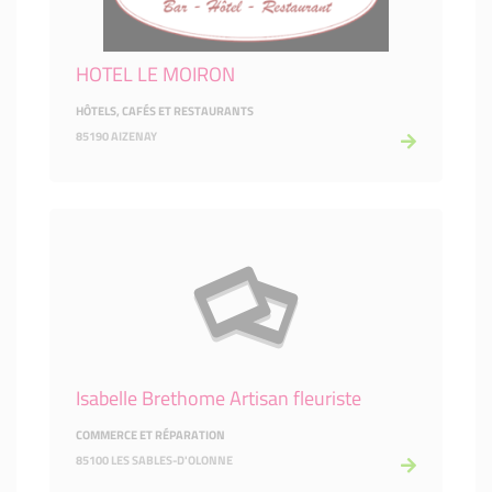
HOTEL LE MOIRON
HÔTELS, CAFÉS ET RESTAURANTS
85190 AIZENAY
Isabelle Brethome Artisan fleuriste
COMMERCE ET RÉPARATION
85100 LES SABLES-D'OLONNE