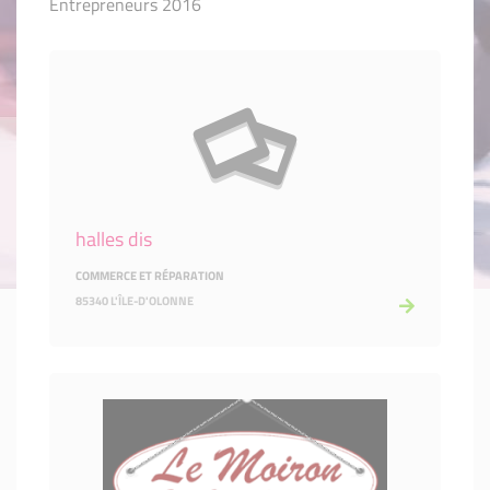
Entrepreneurs 2016
halles dis
COMMERCE ET RÉPARATION
85340 L'ÎLE-D'OLONNE