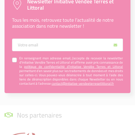
Newsletter Initiative Vendée Terres et
Littoral
Tous les mois, retrouvez toute l’actualité de notre
association dans notre newsletter !
Votre Email
En renseignant mon adresse email, j’accepte de recevoir la newsletter
d'Initiative Vendée Terres et Littoral et affirme avoir pris connaissance de
la
politique de confidentialité d’Initiative Vendée Terres et Littoral
permettant d’en savoir plus sur les traitements de données et mes droits
sur celles-ci. Vous pouvez-vous désinscrire à tout moment à l’aide des
liens de désinscription disponibles dans chaque Newsletter ou en nous
contactant à l’adresse
contact@initiative-vendeeterresetlittoral.fr
Nos partenaires