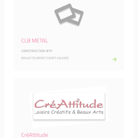
CLB METAL
CONSTRUCTION-BTP
85440 TALMONT-SAINT-HILAIRE
CréAttitude