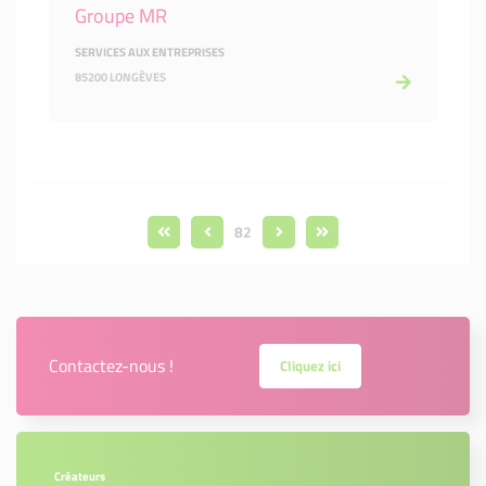
Groupe MR
SERVICES AUX ENTREPRISES
85200 LONGÈVES
82
Contactez-nous !
Cliquez ici
Créateurs