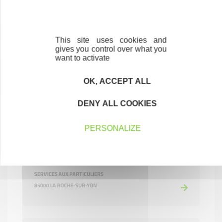
FMC service
CONSTRUCTION-BTP
85210 SAINTE-HERMINE
This site uses cookies and
gives you control over what you
want to activate
OK, ACCEPT ALL
DENY ALL COOKIES
PERSONALIZE
FREE DOM
SERVICES AUX PARTICULIERS
85000 LA ROCHE-SUR-YON