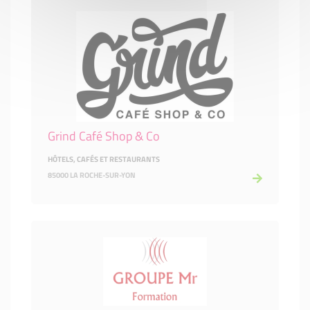
Grind Café Shop & Co
HÔTELS, CAFÉS ET RESTAURANTS
85000 LA ROCHE-SUR-YON