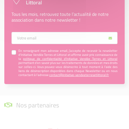
Littoral
Tous les mois, retrouvez toute l’actualité de notre
association dans notre newsletter !
Votre Email
En renseignant mon adresse email, j’accepte de recevoir la newsletter
d'Initiative Vendée Terres et Littoral et affirme avoir pris connaissance de
la
politique de confidentialité d’Initiative Vendée Terres et Littoral
permettant d’en savoir plus sur les traitements de données et mes droits
sur celles-ci. Vous pouvez-vous désinscrire à tout moment à l’aide des
liens de désinscription disponibles dans chaque Newsletter ou en nous
contactant à l’adresse
contact@initiative-vendeeterresetlittoral.fr
Nos partenaires