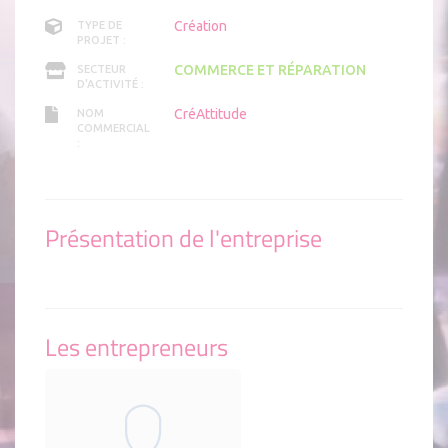
Création
TYPE DE
PROJET :
COMMERCE ET RÉPARATION
SECTEUR
D'ACTIVITÉ :
CréAttitude
NOM
COMMERCIAL
:
Présentation de l'entreprise
Les entrepreneurs