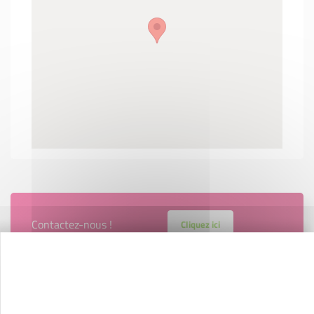
Contactez-nous !
Cliquez ici
Créateurs