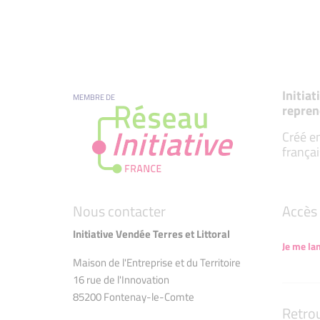
Initia
MEMBRE DE
repren
Créé en
françai
Nous contacter
Accès 
Initiative Vendée Terres et Littoral
Je me la
Maison de l'Entreprise et du Territoire
16 rue de l'Innovation
85200 Fontenay-le-Comte
Retro