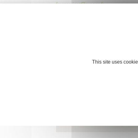
fmcservices@orange.fr
This site uses cookie