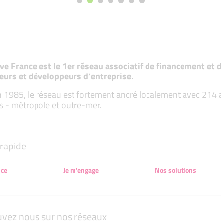
tive France est le 1er réseau associatif de financement e
eurs et développeurs d’entreprise.
 1985, le réseau est fortement ancré localement avec 214 ass
s - métropole et outre-mer.
rapide
nce
Je m'engage
Nos solutions
uvez nous sur nos réseaux