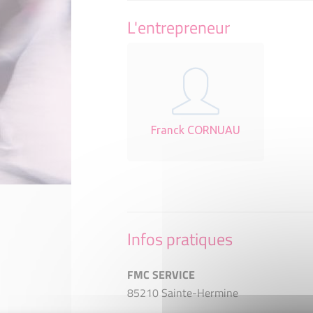
L'entrepreneur
Franck CORNUAU
Infos pratiques
FMC SERVICE
85210 Sainte-Hermine