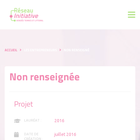
ACCUEIL
LES ENTREPRENEURS
NON RENSEIGNÉ
Non renseignée
Projet
2016
LAURÉAT :
juillet 2016
DATE DE
CRÉATION :