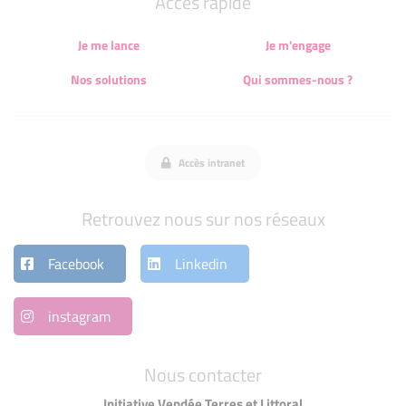
Accès rapide
Je me lance
Je m'engage
Nos solutions
Qui sommes-nous ?
Accès intranet
Retrouvez nous sur nos réseaux
Facebook
Linkedin
instagram
Nous contacter
Initiative Vendée Terres et Littoral