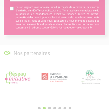
En renseignant mon adresse email, j’accepte de recevoir la newsletter
d'Initiative Vendée Terres et Littoral et affirme avoir pris connaissance de
la
politique de confidentialité d’Initiative Vendée Terres et Littoral
permettant d’en savoir plus sur les traitements de données et mes droits
sur celles-ci. Vous pouvez-vous désinscrire à tout moment à l’aide des
liens de désinscription disponibles dans chaque Newsletter ou en nous
contactant à l’adresse
contact@initiative-vendeeterresetlittoral.fr
Nos partenaires