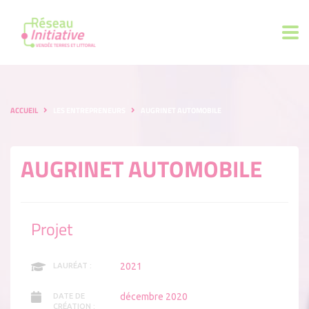
ACCUEIL
LES ENTREPRENEURS
AUGRINET AUTOMOBILE
AUGRINET AUTOMOBILE
Projet
2021
LAURÉAT :
décembre 2020
DATE DE
CRÉATION :