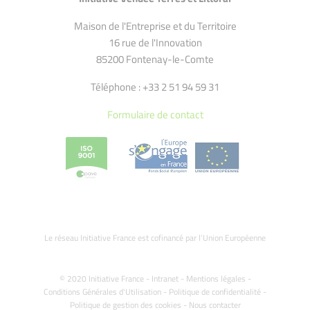
Maison de l'Entreprise et du Territoire
16 rue de l'Innovation
85200 Fontenay-le-Comte
Téléphone : +33 2 51 94 59 31
Formulaire de contact
Le réseau Initiative France est cofinancé par l’Union Européenne
© 2020 Initiative France -
Intranet
-
Mentions légales
-
Conditions Générales d'Utilisation
-
Politique de confidentialité
-
Politique de gestion des cookies
-
Nous contacter