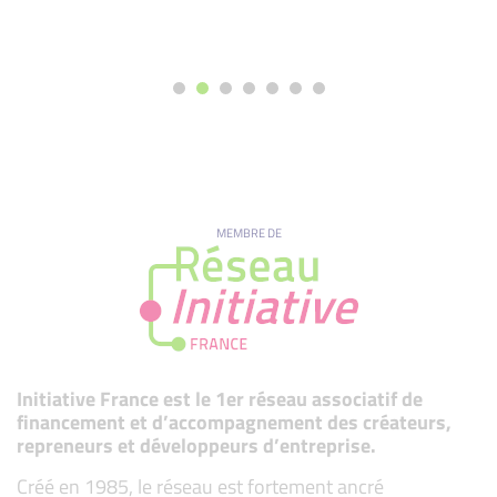
MEMBRE DE
Initiative France est le 1er réseau associatif de
financement et d’accompagnement des créateurs,
repreneurs et développeurs d’entreprise.
Créé en 1985, le réseau est fortement ancré