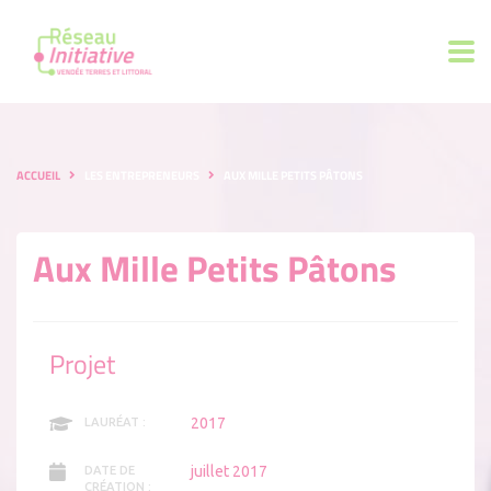
ACCUEIL
LES ENTREPRENEURS
AUX MILLE PETITS PÂTONS
Aux Mille Petits Pâtons
Projet
2017
LAURÉAT :
juillet 2017
DATE DE
CRÉATION :