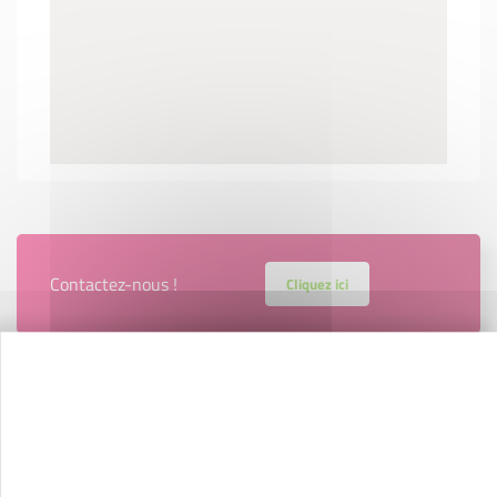
Contactez-nous !
Cliquez ici
Créateurs
Trouvez à qui vous adresser
Créateurs, repreneurs, vos interlocuteurs en