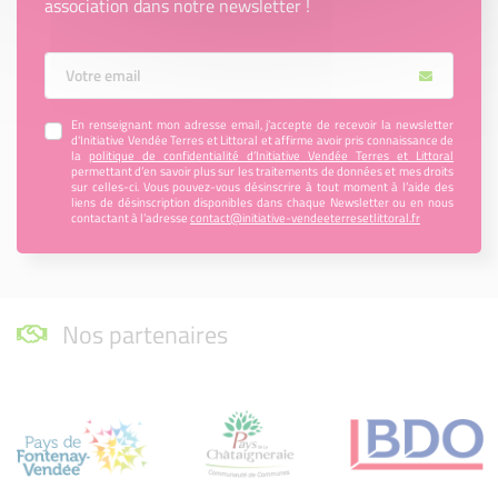
association dans notre newsletter !
Votre Email
En renseignant mon adresse email, j’accepte de recevoir la newsletter
d'Initiative Vendée Terres et Littoral et affirme avoir pris connaissance de
la
politique de confidentialité d’Initiative Vendée Terres et Littoral
permettant d’en savoir plus sur les traitements de données et mes droits
sur celles-ci. Vous pouvez-vous désinscrire à tout moment à l’aide des
liens de désinscription disponibles dans chaque Newsletter ou en nous
contactant à l’adresse
contact@initiative-vendeeterresetlittoral.fr
Nos partenaires