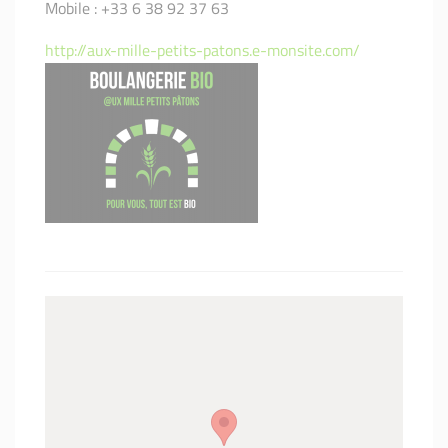
Mobile : +33 6 38 92 37 63
http://aux-mille-petits-patons.e-monsite.com/