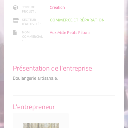
Création
TYPE DE
PROJET :
COMMERCE ET RÉPARATION
SECTEUR
D'ACTIVITÉ :
Aux Mille Petits Pâtons
NOM
COMMERCIAL
:
Présentation de l'entreprise
Boulangerie artisanale.
L'entrepreneur