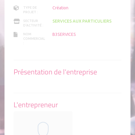
Création
TYPE DE
PROJET :
SERVICES AUX PARTICULIERS
SECTEUR
D'ACTIVITÉ :
B3SERVICES
NOM
COMMERCIAL
:
Présentation de l'entreprise
L'entrepreneur