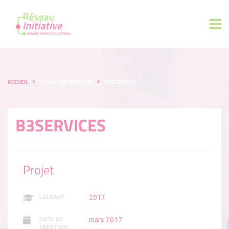
ACCUEIL
LES ENTREPRENEURS
B3SERVICES
B3SERVICES
Projet
2017
LAURÉAT :
mars 2017
DATE DE
CRÉATION :