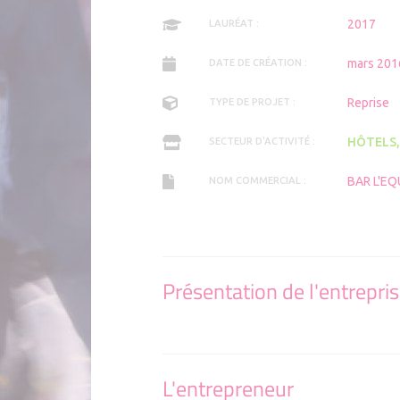
2017
LAURÉAT :
mars 201
DATE DE CRÉATION :
Reprise
TYPE DE PROJET :
HÔTELS,
SECTEUR D'ACTIVITÉ :
BAR L'E
NOM COMMERCIAL :
Présentation de l'entrepri
L'entrepreneur