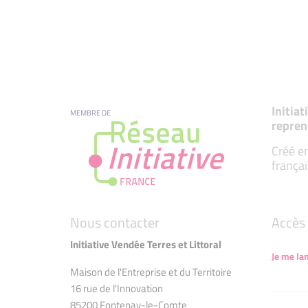
Initia
MEMBRE DE
repren
Créé en
françai
Nous contacter
Accès 
Initiative Vendée Terres et Littoral
Je me la
Maison de l'Entreprise et du Territoire
16 rue de l'Innovation
85200 Fontenay-le-Comte