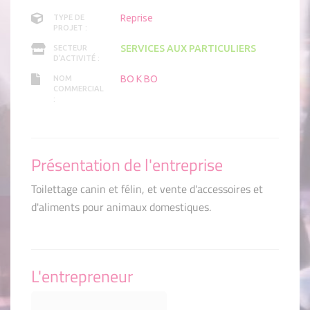
Reprise
TYPE DE
PROJET :
SERVICES AUX PARTICULIERS
SECTEUR
D'ACTIVITÉ :
BO K BO
NOM
COMMERCIAL
:
Présentation de l'entreprise
Toilettage canin et félin, et vente d'accessoires et
d'aliments pour animaux domestiques.
L'entrepreneur