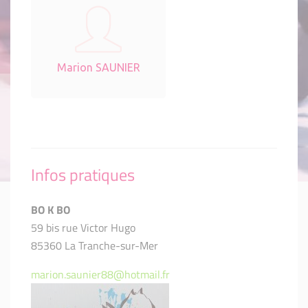
Marion SAUNIER
Infos pratiques
BO K BO
59 bis rue Victor Hugo
85360 La Tranche-sur-Mer
marion.saunier88@hotmail.fr