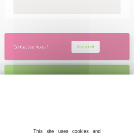
Contactez-nous !
Cliquez ici
Créateurs
Trouvez à qui vous adresser
Créateurs, repreneurs, vos interlocuteurs en
région.
En savoir plus
This site uses cookies and