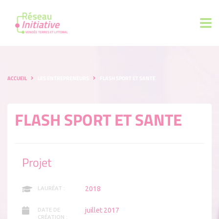
ACCUEIL
LES ENTREPRENEURS
FLASH SPORT ET SANTE
FLASH SPORT ET SANTE
Projet
2018
LAURÉAT :
juillet 2017
DATE DE
CRÉATION :