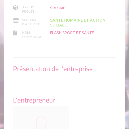
Création
TYPE DE
PROJET :
SANTÉ HUMAINE ET ACTION
SECTEUR
D'ACTIVITÉ :
SOCIALE
FLASH SPORT ET SANTE
NOM
COMMERCIAL
:
Présentation de l'entreprise
L'entrepreneur