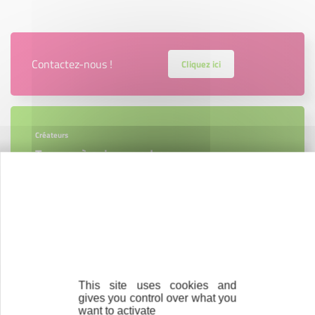
Contactez-nous !
Cliquez ici
Créateurs
Trouvez à qui vous adresser
Créateurs, repreneurs, vos interlocuteurs en
région.
En savoir plus
This site uses cookies and
gives you control over what you
want to activate