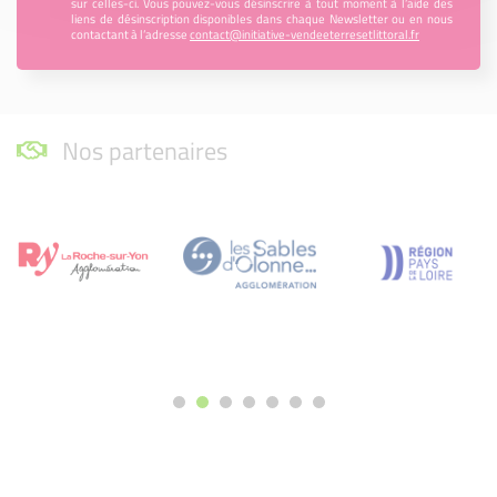
sur celles-ci. Vous pouvez-vous désinscrire à tout moment à l’aide des
liens de désinscription disponibles dans chaque Newsletter ou en nous
contactant à l’adresse
contact@initiative-vendeeterresetlittoral.fr
Nos partenaires