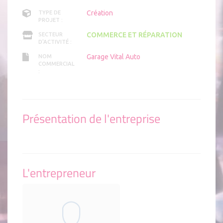
Création
TYPE DE
PROJET :
COMMERCE ET RÉPARATION
SECTEUR
D'ACTIVITÉ :
Garage Vital Auto
NOM
COMMERCIAL
:
Présentation de l'entreprise
L'entrepreneur