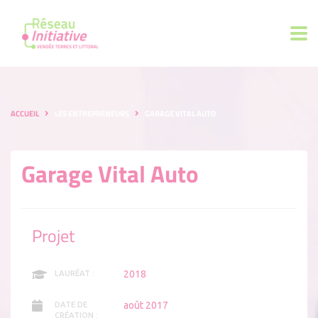
ACCUEIL
LES ENTREPRENEURS
GARAGE VITAL AUTO
Garage Vital Auto
Projet
2018
LAURÉAT :
août 2017
DATE DE
CRÉATION :