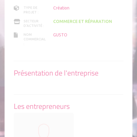
Création
TYPE DE
PROJET :
COMMERCE ET RÉPARATION
SECTEUR
D'ACTIVITÉ :
GUSTO
NOM
COMMERCIAL
:
Présentation de l'entreprise
Les entrepreneurs