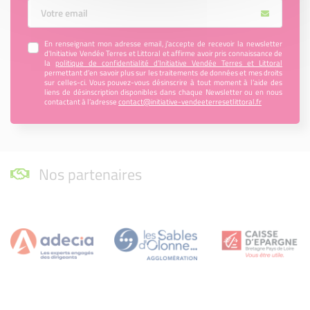
Votre Email
En renseignant mon adresse email, j’accepte de recevoir la newsletter
d'Initiative Vendée Terres et Littoral et affirme avoir pris connaissance de
la
politique de confidentialité d’Initiative Vendée Terres et Littoral
permettant d’en savoir plus sur les traitements de données et mes droits
sur celles-ci. Vous pouvez-vous désinscrire à tout moment à l’aide des
liens de désinscription disponibles dans chaque Newsletter ou en nous
contactant à l’adresse
contact@initiative-vendeeterresetlittoral.fr
Nos partenaires