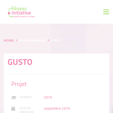
ACCUEIL
LES ENTREPRENEURS
GUSTO
GUSTO
Projet
2019
LAURÉAT :
septembre 2019
DATE DE
CRÉATION :