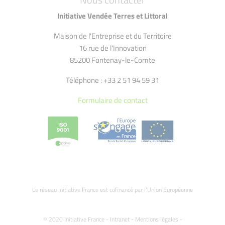
Initiative Vendée Terres et Littoral
Maison de l'Entreprise et du Territoire
16 rue de l'Innovation
85200 Fontenay-le-Comte
Téléphone : +33 2 51 94 59 31
Formulaire de contact
Le réseau Initiative France est cofinancé par l’Union Européenne
© 2020 Initiative France -
Intranet
-
Mentions légales
-