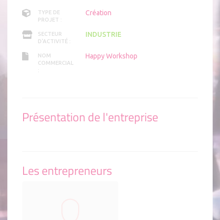
Création
TYPE DE
PROJET :
INDUSTRIE
SECTEUR
D'ACTIVITÉ :
Happy Workshop
NOM
COMMERCIAL
:
Présentation de l'entreprise
Les entrepreneurs