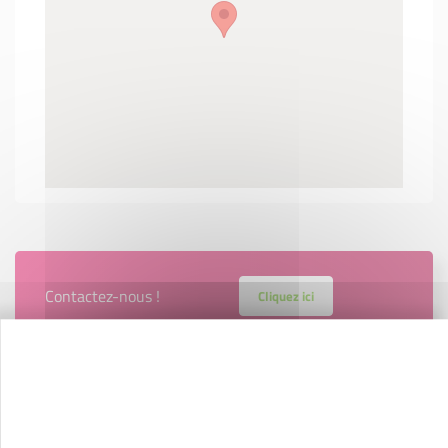
Contactez-nous !
Cliquez ici
Créateurs
Trouvez à qui vous adresser