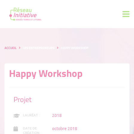
ACCUEIL
LES ENTREPRENEURS
HAPPY WORKSHOP
Happy Workshop
Projet
2018
LAURÉAT :
octobre 2018
DATE DE
CRÉATION :