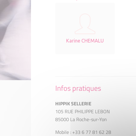
Karine CHEMALU
Infos pratiques
HIPPIK SELLERIE
105 RUE PHILIPPE LEBON
85000 La Roche-sur-Yon
Mobile : +33 6 77 81 62 28