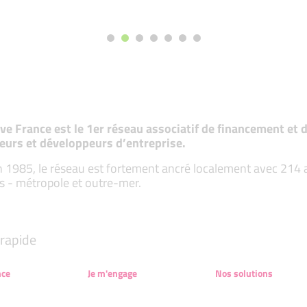
tive France est le 1er réseau associatif de financement e
eurs et développeurs d’entreprise.
 1985, le réseau est fortement ancré localement avec 214 ass
s - métropole et outre-mer.
rapide
nce
Je m'engage
Nos solutions