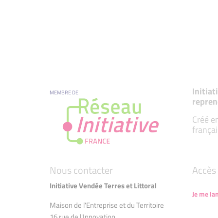
Initia
MEMBRE DE
repren
Créé en
françai
Nous contacter
Accès 
Initiative Vendée Terres et Littoral
Je me la
Maison de l'Entreprise et du Territoire
16 rue de l'Innovation