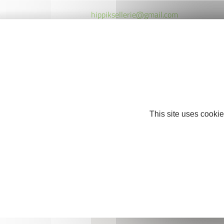
hippiksellerie@gmail.com
http://www.hippik-sellerie.fr
Facebook
This site uses cookie