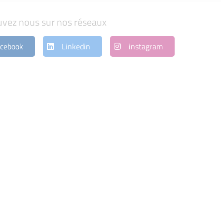
uvez nous sur nos réseaux
cebook
Linkedin
instagram