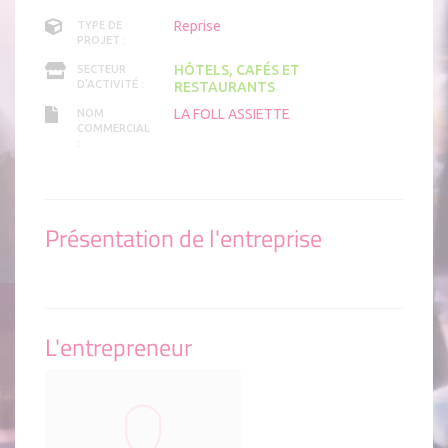
Reprise
TYPE DE
PROJET :
HÔTELS, CAFÉS ET
SECTEUR
D'ACTIVITÉ :
RESTAURANTS
LA FOLL ASSIETTE
NOM
COMMERCIAL
:
Présentation de l'entreprise
L'entrepreneur