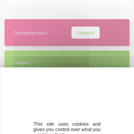
Contactez-nous !
Cliquez ici
Créateurs
Trouvez à qui vous adresser
Créateurs, repreneurs, vos interlocuteurs en
région.
En savoir plus
This site uses cookies and
gives you control over what you