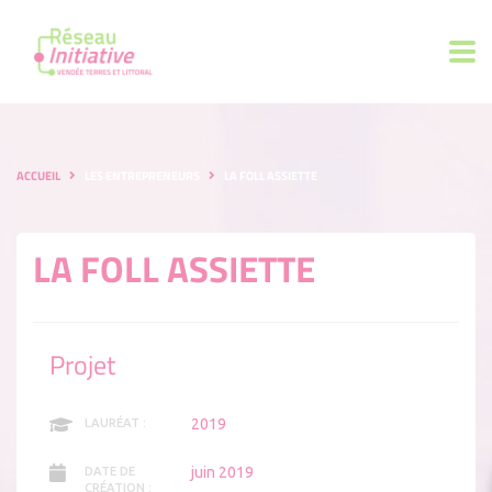
ACCUEIL
LES ENTREPRENEURS
LA FOLL ASSIETTE
LA FOLL ASSIETTE
Projet
2019
LAURÉAT :
juin 2019
DATE DE
CRÉATION :