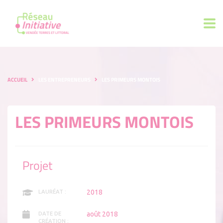
ACCUEIL
LES ENTREPRENEURS
LES PRIMEURS MONTOIS
LES PRIMEURS MONTOIS
Projet
2018
LAURÉAT :
août 2018
DATE DE
CRÉATION :