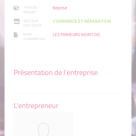
Reprise
TYPE DE
PROJET :
COMMERCE ET RÉPARATION
SECTEUR
D'ACTIVITÉ :
LES PRIMEURS MONTOIS
NOM
COMMERCIAL
:
Présentation de l'entreprise
L'entrepreneur