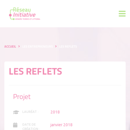
ACCUEIL
LES ENTREPRENEURS
LES REFLETS
LES REFLETS
Projet
2018
LAURÉAT :
janvier 2018
DATE DE
CRÉATION :