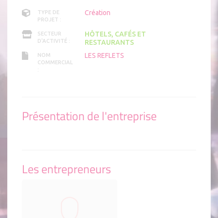
Création
TYPE DE
PROJET :
HÔTELS, CAFÉS ET
SECTEUR
D'ACTIVITÉ :
RESTAURANTS
LES REFLETS
NOM
COMMERCIAL
:
Présentation de l'entreprise
Les entrepreneurs