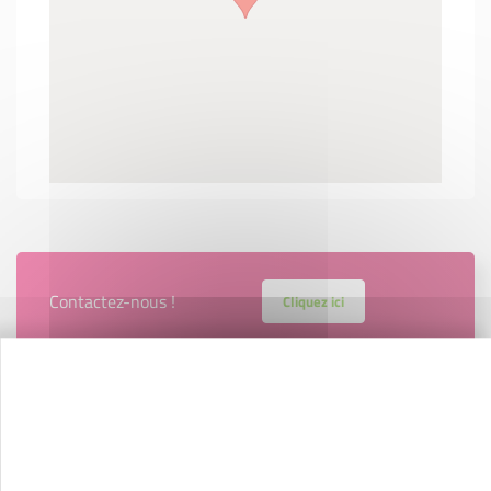
Contactez-nous !
Cliquez ici
Créateurs
Trouvez à qui vous adresser
Créateurs, repreneurs, vos interlocuteurs en