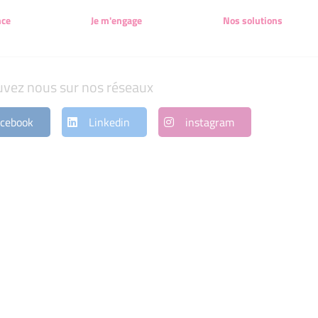
nce
Je m'engage
Nos solutions
uvez nous sur nos réseaux
cebook
Linkedin
instagram