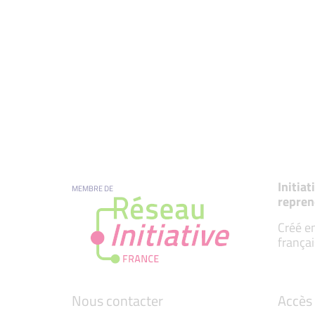
Initia
MEMBRE DE
repren
Créé en
françai
Nous contacter
Accès 