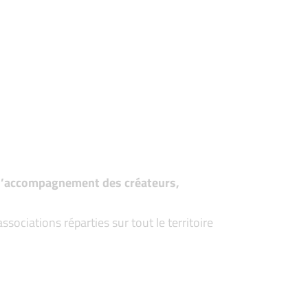
t d’accompagnement des créateurs,
ociations réparties sur tout le territoire