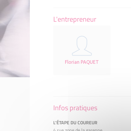
L'entrepreneur
Florian PAQUET
Infos pratiques
L'ÉTAPE DU COUREUR
4 rue zone de la garenne