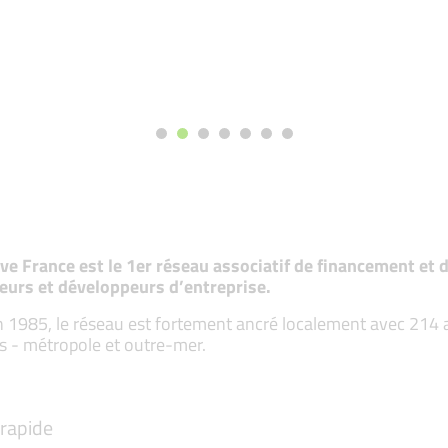
tive France est le 1er réseau associatif de financement e
eurs et développeurs d’entreprise.
 1985, le réseau est fortement ancré localement avec 214 ass
s - métropole et outre-mer.
rapide