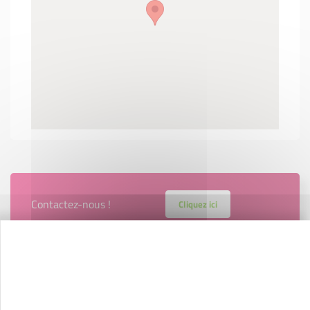
Contactez-nous !
Cliquez ici
Créateurs
Trouvez à qui vous adresser