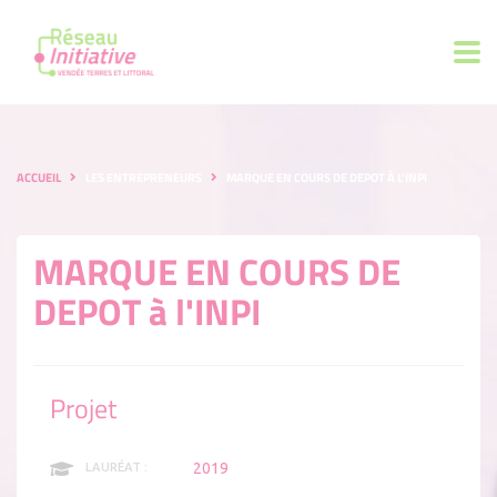
ACCUEIL
LES ENTREPRENEURS
MARQUE EN COURS DE DEPOT À L'INPI
MARQUE EN COURS DE
DEPOT à l'INPI
Projet
2019
LAURÉAT :