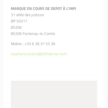
MARQUE EN COURS DE DEPOT À L'INPI
31 allée des justices
BP 50317
85206
85206 Fontenay-le-Comte
Mobile : +33 6 28 37 53 36
stephanie.dubois@lefildemarine.fr.