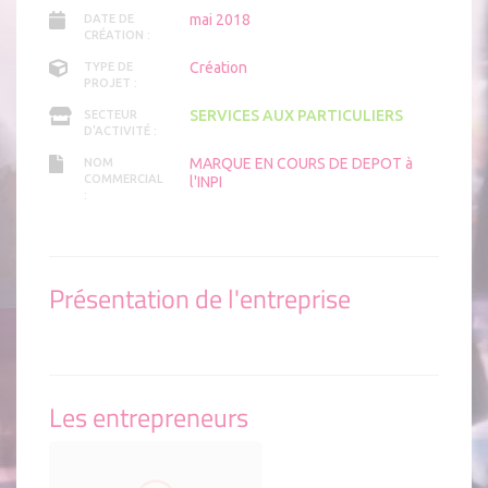
mai 2018
DATE DE
CRÉATION :
Création
TYPE DE
PROJET :
SERVICES AUX PARTICULIERS
SECTEUR
D'ACTIVITÉ :
MARQUE EN COURS DE DEPOT à
NOM
COMMERCIAL
l'INPI
:
Présentation de l'entreprise
Les entrepreneurs