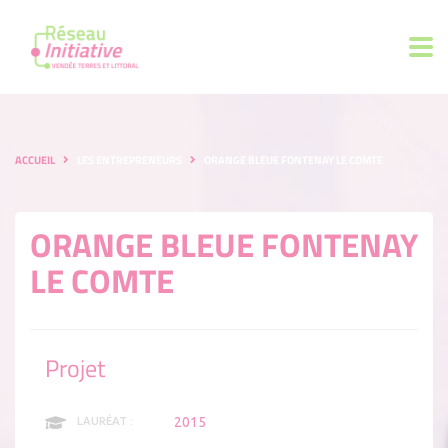
ACCUEIL
LES ENTREPRENEURS
ORANGE BLEUE FONTENAY LE COMTE
ORANGE BLEUE FONTENAY
LE COMTE
Projet
2015
LAURÉAT :