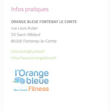
Infos pratiques
ORANGE BLEUE FONTENAY LE COMTE
rue Louis Auber
ZA Saint-Médard
85200 Fontenay-le-Comte
lafaute24@yahoo.fr
http://www.lorangebleue.fr