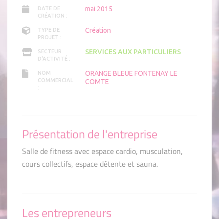
mai 2015
DATE DE
CRÉATION :
Création
TYPE DE
PROJET :
SERVICES AUX PARTICULIERS
SECTEUR
D'ACTIVITÉ :
ORANGE BLEUE FONTENAY LE
NOM
COMMERCIAL
COMTE
:
Présentation de l'entreprise
Salle de fitness avec espace cardio, musculation,
cours collectifs, espace détente et sauna.
Les entrepreneurs